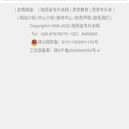
| 友情链接： |
陕西省专升本网
|
贵思教育
|
贵思专升本
|
|
网站介绍
|
中心介绍
|
报考中心
|
免责声明
|
联系我们
|
Copyright©1999-2022 陕西省专升本网
Tel：029-87878070 / QQ：8459920
陕公网安备：61011302001133号
工信部备案：陕ICP备2024044354号-4