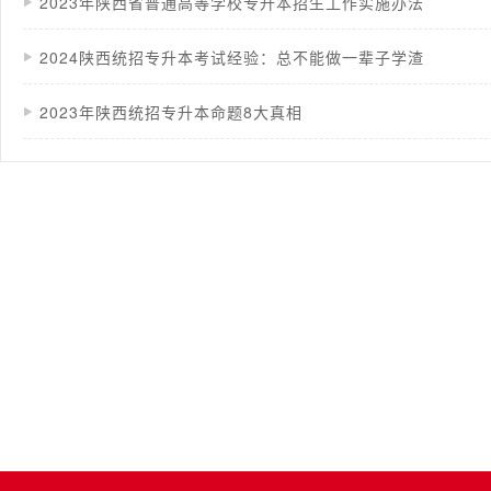
2023年陕西省普通高等学校专升本招生工作实施办法
2024陕西统招专升本考试经验：总不能做一辈子学渣
2023年陕西统招专升本命题8大真相