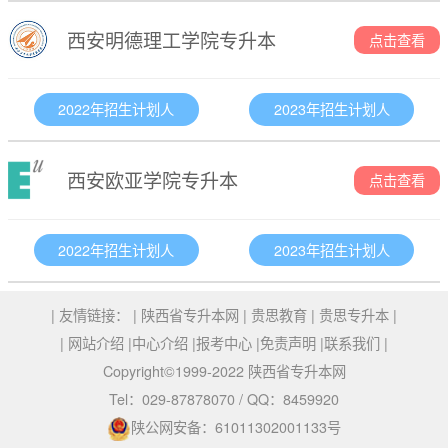
西安明德理工学院专升本
点击查看
2022年招生计划人
2023年招生计划人
西安欧亚学院专升本
点击查看
2022年招生计划人
2023年招生计划人
| 友情链接： |
陕西省专升本网
|
贵思教育
|
贵思专升本
|
|
网站介绍
|
中心介绍
|
报考中心
|
免责声明
|
联系我们
|
Copyright©1999-2022 陕西省专升本网
Tel：029-87878070 / QQ：8459920
陕公网安备：61011302001133号