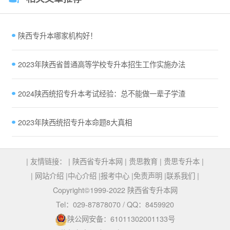
陕西专升本哪家机构好！
2023年陕西省普通高等学校专升本招生工作实施办法
2024陕西统招专升本考试经验：总不能做一辈子学渣
2023年陕西统招专升本命题8大真相
| 友情链接： |
陕西省专升本网
|
贵思教育
|
贵思专升本
|
|
网站介绍
|
中心介绍
|
报考中心
|
免责声明
|
联系我们
|
Copyright©1999-2022 陕西省专升本网
Tel：029-87878070 / QQ：8459920
陕公网安备：61011302001133号