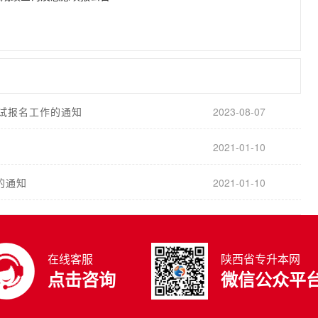
考试报名工作的通知
2023-08-07
2021-01-10
的通知
2021-01-10
在线客服
陕西省专升本网
点击咨询
微信公众平