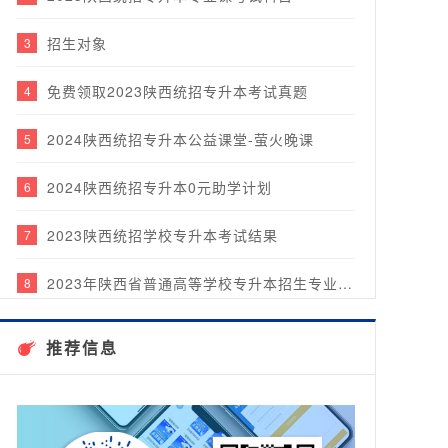
招生对象
3
免费领取2023陕西统招专升本考试真题
4
2024陕西统招专升本公益课堂-萤火晚课
5
2024陕西统招专升本0元助学计划
6
2023陕西统招学校专升本考试结果
7
2023年陕西省普通高等学校专升本招生专业目录
8
2023年陕西贵思专升本17天酷暑集中营圆满结课！
9
推荐信息
贵思教育2023年度年中表彰大会&团建乐游行圆满完成！
10