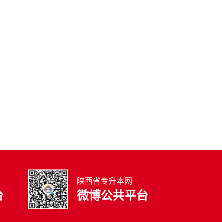
陕西省专升本网
台
微博公共平台