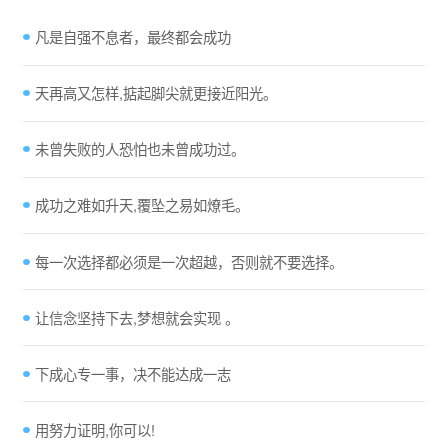
凡是自强不息者，最终都会成功
天再高又怎样,掂起脚尖就更接近阳光。
未曾失败的人恐怕也未曾成功过。
成功之难如升天,覆坠之易如燎毛。
每一次选择都必须是一次超越，否则就不要选择。
让信念坚持下去,梦想就会实现 。
下成心专一事，决不能达成一志
用努力证明,你可以!