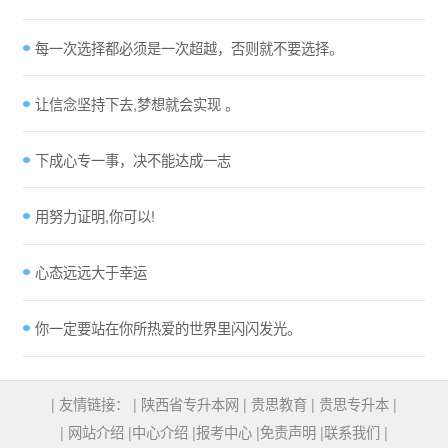
每一次选择都必须是一次超越，否则就不要选择。
让信念坚持下去,梦想就会实现 。
下成心专一事，决不能达成一志
用努力证明,你可以!
心态远远大于幸运
你一定要站在你所热爱的世界里闪闪发光。
| 友情链接： |
陕西省专升本网
|
贵思教育
|
贵思专升本
|
|
网站介绍
|
中心介绍
|
报考中心
|
免责声明
|
联系我们
|