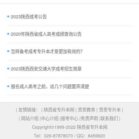
2023陕西成考公告
2020年陕西省成人高考成绩查询公告
怎样备考成考专升本才是更加有效的？
2023陕西西安交通大学成考招生简章
报名成人高考之前，这几个问题要弄清楚
| 友情链接： |
陕西省专升本网
|
贵思教育
|
贵思专升本
|
|
网站介绍
|
中心介绍
|
报考中心
|
免责声明
|
联系我们
|
Copyright©1999-2022 陕西省专升本网
Tel：029-87878070 / QQ：8459920