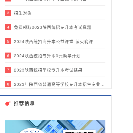
招生对象
3
免费领取2023陕西统招专升本考试真题
4
2024陕西统招专升本公益课堂-萤火晚课
5
2024陕西统招专升本0元助学计划
6
2023陕西统招学校专升本考试结果
7
2023年陕西省普通高等学校专升本招生专业目录
8
2023年陕西贵思专升本17天酷暑集中营圆满结课！
9
推荐信息
贵思教育2023年度年中表彰大会&团建乐游行圆满完成！
10