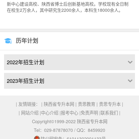
新中心建设高校、陕西省博士后创新基地高校。学校现有全日制
在校生2万余人，其中研究生2200余人，本科生18000余人。
历年计划
2022年招生计划
2023年招生计划
| 友情链接： |
陕西省专升本网
|
贵思教育
|
贵思专升本
|
|
网站介绍
|
中心介绍
|
报考中心
|
免责声明
|
联系我们
|
Copyright©1999-2022 陕西省专升本网
Tel：029-87878070 / QQ：8459920
陕公网安备：61011302001133号