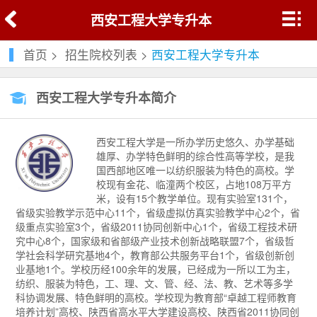
西安工程大学专升本
首页
>
招生院校列表
>
西安工程大学专升本
西安工程大学专升本简介
西安工程大学是一所办学历史悠久、办学基础
雄厚、办学特色鲜明的综合性高等学校，是我
国西部地区唯一以纺织服装为特色的高校。学
校现有金花、临潼两个校区，占地108万平方
米，设有15个教学单位。现有实验室131个，
省级实验教学示范中心11个，省级虚拟仿真实验教学中心2个，省
级重点实验室3个，省级2011协同创新中心1个，省级工程技术研
究中心8个，国家级和省部级产业技术创新战略联盟7个，省级哲
学社会科学研究基地4个，教育部公共服务平台1个，省级创新创
业基地1个。学校历经100余年的发展，已经成为一所以工为主，
纺织、服装为特色，工、理、文、管、经、法、教、艺术等多学
科协调发展、特色鲜明的高校。学校现为教育部“卓越工程师教育
培养计划”高校、陕西省高水平大学建设高校、陕西省2011协同创