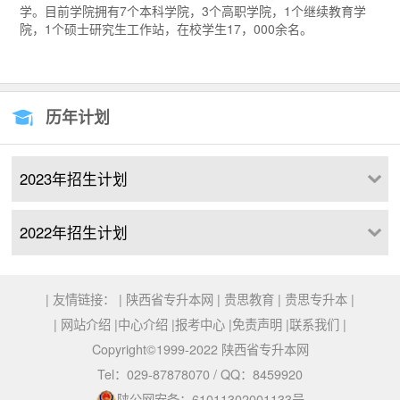
学。目前学院拥有7个本科学院，3个高职学院，1个继续教育学
院，1个硕士研究生工作站，在校学生17，000余名。
历年计划
2023年招生计划
2022年招生计划
| 友情链接： |
陕西省专升本网
|
贵思教育
|
贵思专升本
|
|
网站介绍
|
中心介绍
|
报考中心
|
免责声明
|
联系我们
|
Copyright©1999-2022 陕西省专升本网
Tel：029-87878070 / QQ：8459920
陕公网安备：61011302001133号