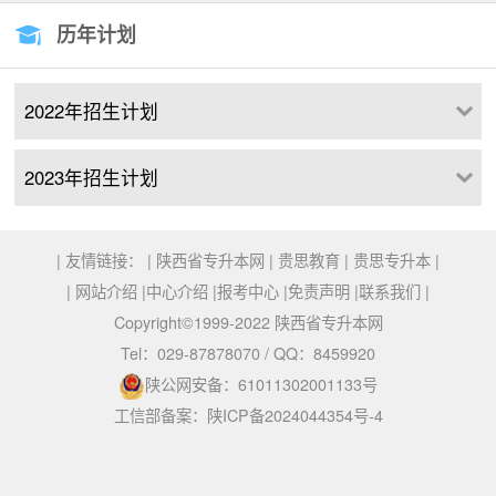
历年计划
2022年招生计划
2023年招生计划
| 友情链接： |
陕西省专升本网
|
贵思教育
|
贵思专升本
|
|
网站介绍
|
中心介绍
|
报考中心
|
免责声明
|
联系我们
|
Copyright©1999-2022 陕西省专升本网
Tel：029-87878070 / QQ：8459920
陕公网安备：61011302001133号
工信部备案：陕ICP备2024044354号-4