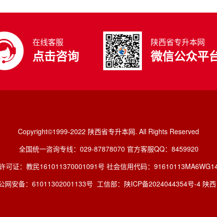
在线客服
陕西省专升本网
点击咨询
微信公众平
Copyright©1999-2022 陕西省专升本网. All Rights Reserved
全国统一咨询专线：029-87878070 官方客服QQ：8459920
许可证：教民161011370001091号 社会信用代码：91610113MA6WG14
网安备：61011302001133号
工信部：陕ICP备2024044354号-4 陕西 