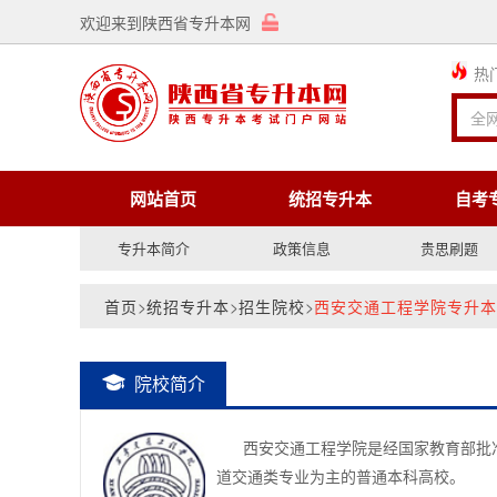
欢迎来到陕西省专升本网
热
网站首页
统招专升本
自考
专升本简介
政策信息
贵思刷题
首页
>
统招专升本
>
招生院校
>
西安交通工程学院专升本
院校简介
西安交通工程学院是经国家教育部批准的
道交通类专业为主的普通本科高校。