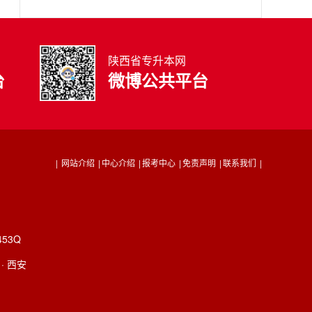
陕西省专升本网
台
微博公共平台
|
网站介绍
|
中心介绍
|
报考中心
|
免责声明
|
联系我们
|
53Q
· 西安