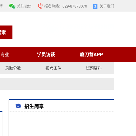
博
关注微信
报名热线：
029-87878070
关于我们
搜索
学员访谈
磨刀营APP
生专业
录取分数
报考条件
试题资料
招生简章