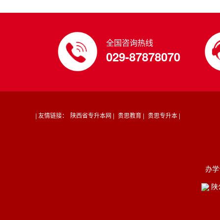
全国咨询热线
029-87878070
| 友情链接：
陕西省专升本网 |
贵思教育 |
贵思专升本 |
办学
陕公